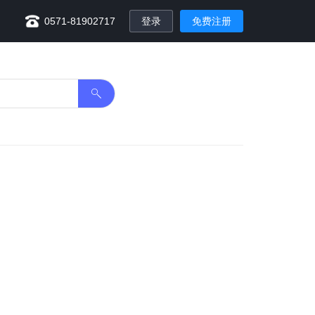
0571-81902717
登录
免费注册