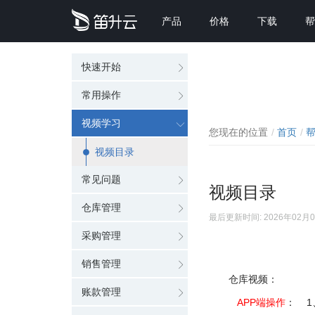
产品
价格
下载
帮
快速开始
常用操作
视频学习
您现在的位置
首页
视频目录
常见问题
视频目录
仓库管理
最后更新时间: 2026年02月
采购管理
销售管理
仓库视频：
账款管理
APP端操作
： 1