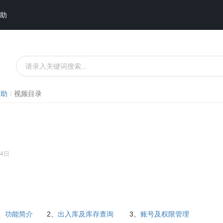
助
帮助
视频目录
04日
、
功能简介
2、
出入库及库存查询
3、
账号及权限管理