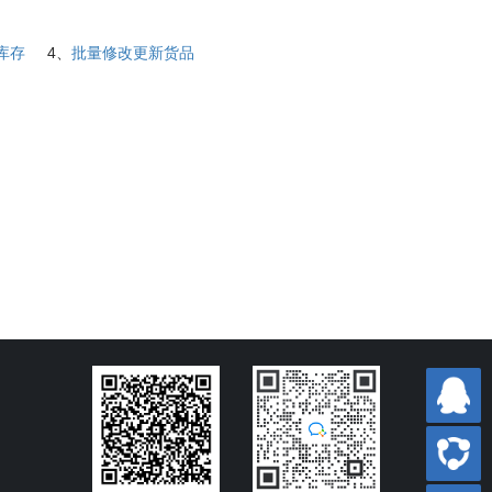
库存
4、
批量修改更新货品