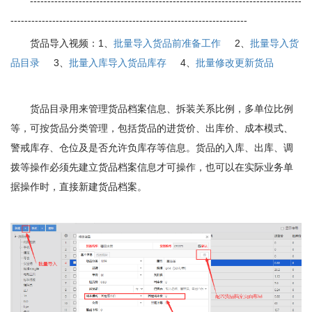
------------------------------------------------------------------------------
--------------------------------------------------------------------
货品导入视频：
1、
批量导入货品前准备工作
2、
批量导入货
品目录
3、
批量入库导入货品库存
4、
批量修改更新货品
货品目录用来管理货品档案信息、拆装关系比例，多单位比例
等，可按货品分类管理，包括货品的进货价、出库价、成本模式、
警戒库存、仓位及是否允许负库存等信息。货品的入库、出库、调
拨等操作必须先建立货品档案信息才可操作，也可以在实际业务单
据操作时，直接新建货品档案。