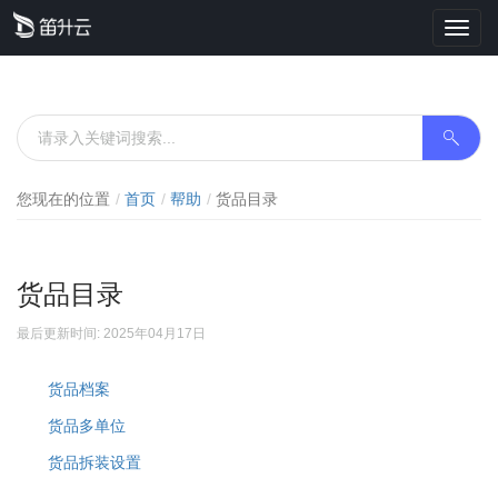
Toggl
navig
您现在的位置
首页
帮助
货品目录
货品目录
最后更新时间: 2025年04月17日
货品档案
货品多单位
货品拆装设置