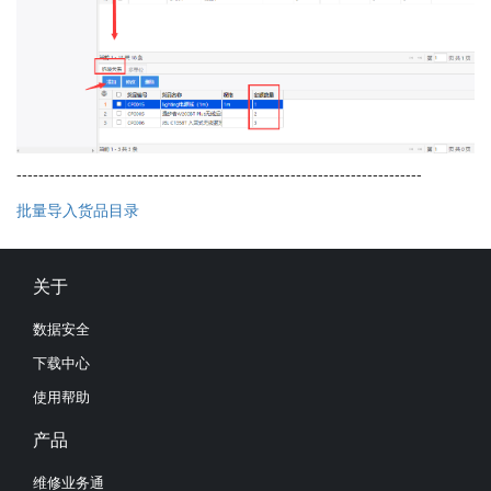
--------------------------------------------------------------------------
批量导入货品目录
关于
数据安全
下载中心
使用帮助
产品
维修业务通