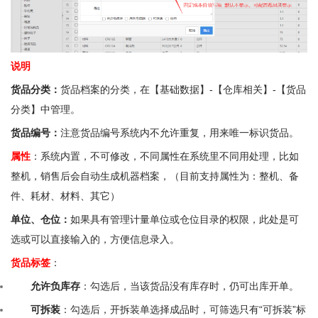
说明
货品分类：
货品档案的分类，在【基础数据】-【仓库相关】-【货品
分类】中管理。
货品编号：
注意货品编号系统内不允许重复，用来唯一标识货品。
属性
：系统内置，不可修改，不同属性在系统里不同用处理，比如
整机，销售后会自动生成机器档案，（目前支持属性为：整机、备
件、耗材、材料、其它）
单位、仓位：
如果具有管理计量单位或仓位目录的权限，此处是可
选或可以直接输入的，方便信息录入。
货品标签
：
允许负库存
：勾选后，当该货品没有库存时，仍可出库开单。
可拆装
：勾选后，开拆装单选择成品时，可筛选只有“可拆装”标