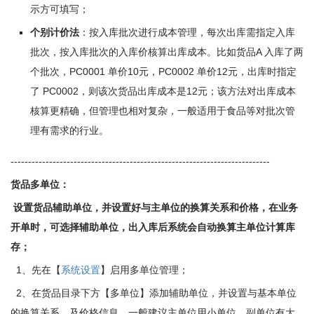
示方可填写；
个别计价法
：按入库批次进行成本管理，每次出库需指定入库
批次，按入库批次的入库价核算出库成本。比如货品A 入库了两
个批次，PC0001 单价10元，PC0002 单价12元，出库时指定
了 PC0002，则该次货品出库成本是12元；该方法对出库成本
核算更精确，但管理也相对复杂，一般适用于食品等对批次管
理有需求的行业。
--------------------------------------------------------------------------
货品多单位：
设置货品辅助单位，并设置好与主单位的换算关系和价格，在业务
开单时，可选择辅助单位，出入库后系统会自动换算主单位计算库
存；
1、先在【
系统设置
】启用多单位管理；
2、在货品目录下方【多单位】添加辅助单位，并设置与基本单位
的换算关系，及价格信息，一般建议主单位用小单位，副单位有大