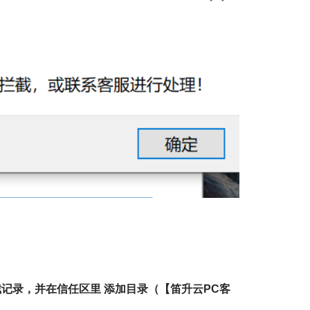
截记录，并在信任区里 添加目录（
【笛升云PC客