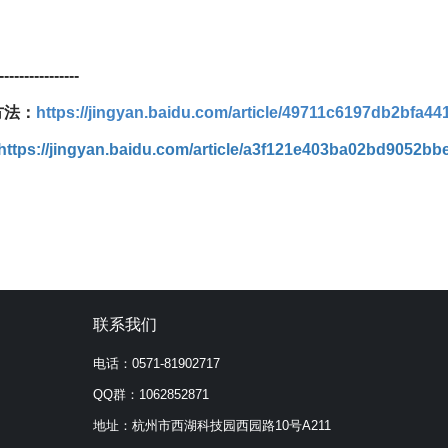
----------------
方法：
https://jingyan.baidu.com/article/49711c6197db2bfa44
https://jingyan.baidu.com/article/a3f121e403ba02bd9052bb
联系我们
电话：0571-81902717
QQ群：1062852871
地址：杭州市西湖科技园西园路10号A211