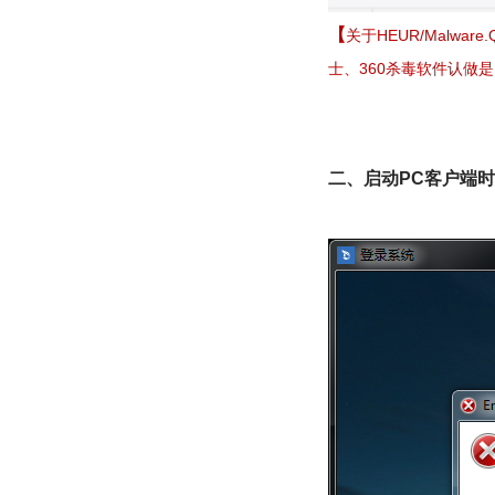
【
关于HEUR/Malwar
士、360杀毒软件认做是H
二、启动PC客户端