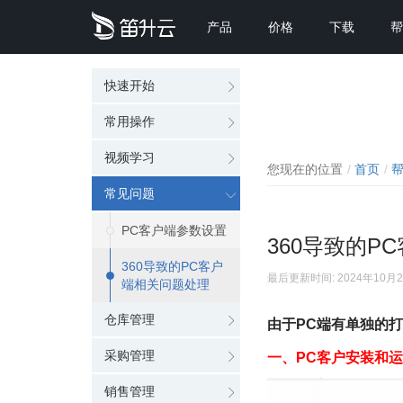
产品
价格
下载
帮
快速开始
常用操作
视频学习
您现在的位置
首页
常见问题
PC客户端参数设置
360导致的P
360导致的PC客户
最后更新时间: 2024年10月
端相关问题处理
仓库管理
由于PC端有单独的打
采购管理
一、PC客户安装和
销售管理