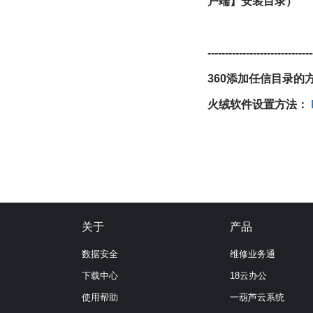
户端】安装目录）
------------------------------
360添加任信目录的
火绒软件设置方法：
关于
产品
数据安全
维修业务通
下载中心
18云办公
使用帮助
一葫芦云系统