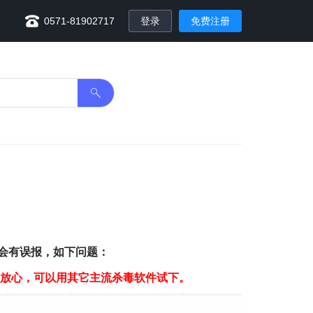
0571-81902717
登录
免费注册
的会有误报，如下问题：
不放心，可以用其它主流杀毒软件试下。