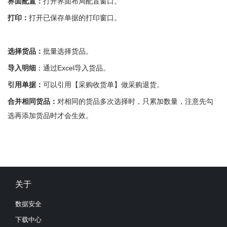
界面配置：
打开界面布局配置窗口。
打印：
打开已保存单据的打印窗口。
选择货品：
批量选择货品。
导入明细
：通过Excel导入货品。
引用单据：
可以引用【采购收货单】做采购退货。
合并相同货品：
对相同的货品多次选择时，只累加数量，注意先勾
选再添加货品时才会生效。
关于
数据安全
下载中心