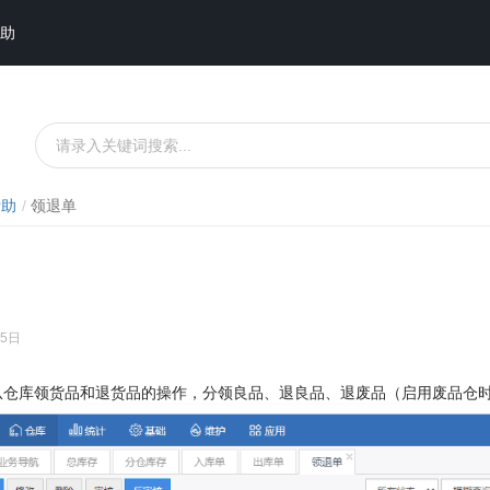
助
帮助
领退单
25日
从仓库领货品和退货品的操作，分领良品、退良品、退废品（启用废品仓