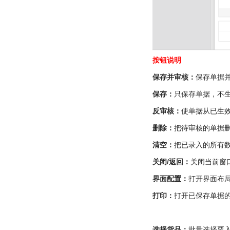
按钮说明
保存并审核：
保存单据
保存：
只保存单据，不
反审核：
使单据从已生
删除：
把待审核的单据
清空：
把已录入的所有
关闭/返回：
关闭当前窗
界面配置：
打开界面布
打印：
打开已保存单据
选择货品：
批量选择要