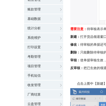
账款管理
基础数据
统计分析
需要注意：
待审核表示
新建：
打开货品领退窗
系统维护
修改：
待审核的单据还
打印设置
删除：
只能删除待审核
考勤管理
审核：
使单据审核生效
项目管理
反审核：
把已生效的领
手机短信
点击上图中【
新建
收发管理
厂商结算
云盘管理