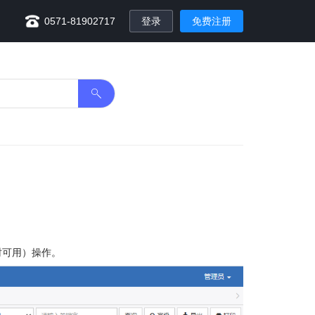
0571-81902717
登录
免费注册
时可用）操作。