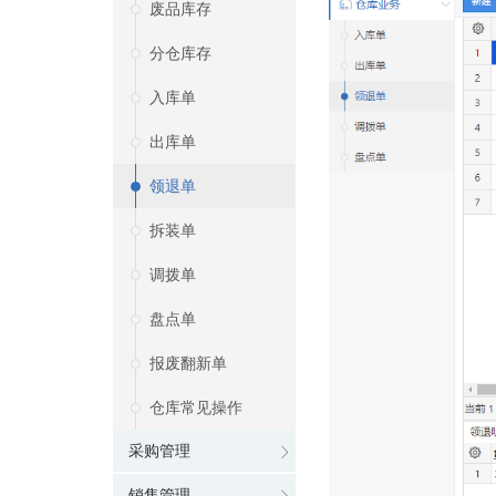
废品库存
分仓库存
入库单
出库单
领退单
拆装单
调拨单
盘点单
报废翻新单
仓库常见操作
采购管理
销售管理