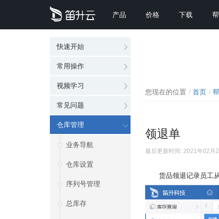
产品
价格
下载
帮
快速开始
常用操作
视频学习
您现在的位置
首页
常见问题
仓库管理
领退单
业务导航
最后更新时间: 2021年02月
仓库设置
货品领退记录员工
序列号管理
总库存