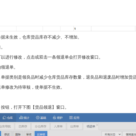
单据未生效，仓库货品库存不减少、不增加。
口。
可以进行修改，点击或双击一条领退单会打开修改窗口。
的领退单。
，单据类别是领良品时减少仓库货品库存数量，退良品和退废品时增加货
退单修改为待审核，使单据不生效。
】按钮，打开下图【货品领退】窗口。