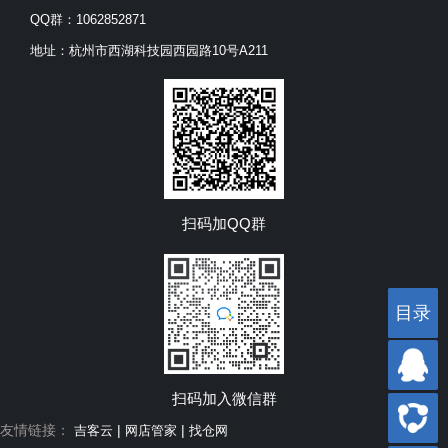
QQ群：1062852871
地址：杭州市西湖科技园西园路10号A211
扫码加QQ群
目录
目录
扫码加入微信群
友情链接：
|
|
吉客云
网店管家
找仓网