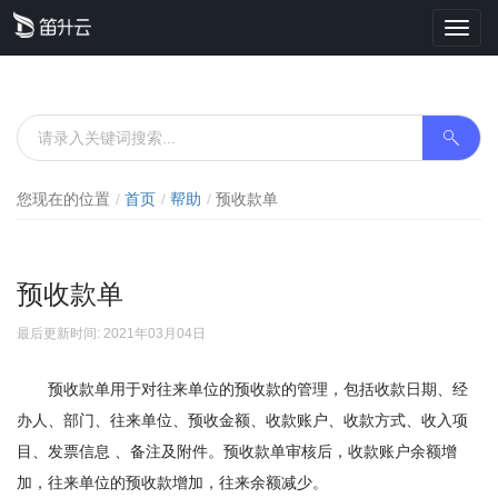
Toggl
navig
您现在的位置
首页
帮助
预收款单
预收款单
最后更新时间: 2021年03月04日
预收款单用于对往来单位的预收款的管理，包括收款日期、经
办人、部门、往来单位、预收金额、收款账户、收款方式、收入项
目、发票信息 、备注及附件。预收款单审核后，收款账户余额增
加，往来单位的预收款增加，往来余额减少。